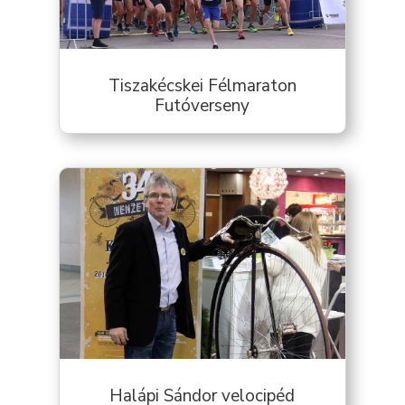
Tiszakécskei Félmaraton
Futóverseny
Halápi Sándor velocipéd