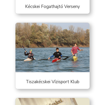
Kécskei Fogathajtó Verseny
Tiszakécskei Vízisport Klub