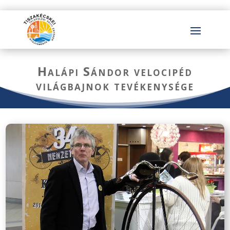
Halápi Sándor velocipéd
világbajnok tevékenysége