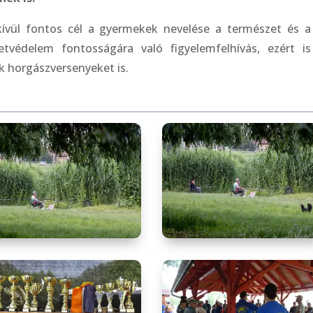
ívül fontos cél a gyermekek nevelése a természet és a
etvédelem fontosságára való figyelemfelhívás, ezért is
 horgászversenyeket is.