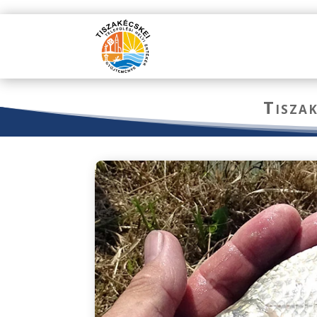
Tisza