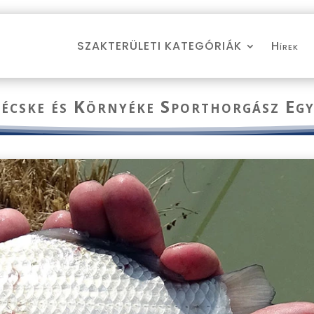
SZAKTERÜLETI KATEGÓRIÁK
Hírek
kécske és Környéke Sporthorgász Egy