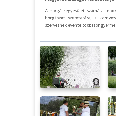
A horgászegyesület számára rendk
horgászat szeretetére, a környez
szerveznek évente többször gyermek