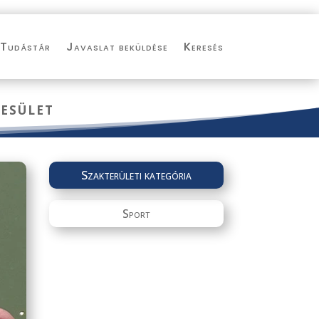
Tudástár
Javaslat beküldése
Keresés
esület
Szakterületi kategória
Sport