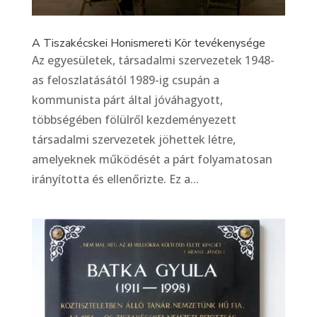
A Tiszakécskei Honismereti Kör tevékenysége
Az egyesületek, társadalmi szervezetek 1948-
as feloszlatásától 1989-ig csupán a
kommunista párt által jóváhagyott,
többségében fölülről kezdeményezett
társadalmi szervezetek jöhettek létre,
amelyeknek működését a párt folyamatosan
irányította és ellenőrizte. Ez a...