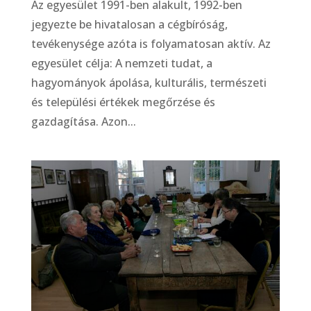
Az egyesület 1991-ben alakult, 1992-ben
jegyezte be hivatalosan a cégbíróság,
tevékenysége azóta is folyamatosan aktív. Az
egyesület célja: A nemzeti tudat, a
hagyományok ápolása, kulturális, természeti
és települési értékek megőrzése és
gazdagítása. Azon...