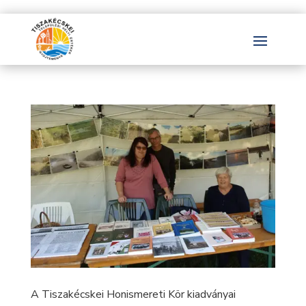
A Tiszakécskei Honismereti Kör kiadványai