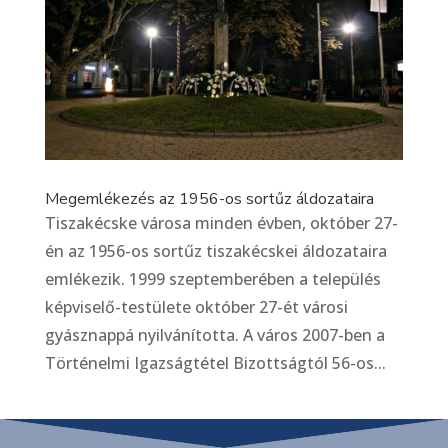
Megemlékezés az 1956-os sortűz áldozataira
Tiszakécske városa minden évben, október 27-
én az 1956-os sortűz tiszakécskei áldozataira
emlékezik. 1999 szeptemberében a település
képviselő-testülete október 27-ét városi
gyásznappá nyilvánította. A város 2007-ben a
Történelmi Igazságtétel Bizottságtól 56-os...