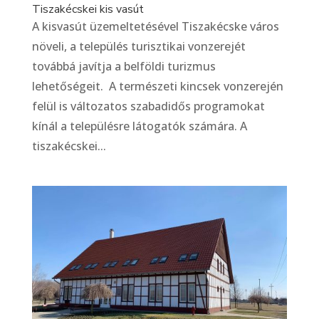
Tiszakécskei kis vasút
A kisvasút üzemeltetésével Tiszakécske város
növeli, a település turisztikai vonzerejét
továbbá javítja a belföldi turizmus
lehetőségeit. A természeti kincsek vonzerején
felül is változatos szabadidős programokat
kínál a településre látogatók számára. A
tiszakécskei...