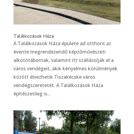
Találkozások Háza
A Találkozások Háza épülete ad otthont az
évente megrendezendő képzőművészeti
alkotótábornak, valamint itt szállásolják el a
város vendégeit, akik kényelmes körülmények
között élvezhetik Tiszakécske város
vendégszeretetét. A Találkozások Háza
építészetileg is...