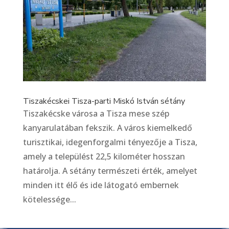
Tiszakécskei Tisza-parti Miskó István sétány
Tiszakécske városa a Tisza mese szép
kanyarulatában fekszik. A város kiemelkedő
turisztikai, idegenforgalmi tényezője a Tisza,
amely a települést 22,5 kilométer hosszan
határolja. A sétány természeti érték, amelyet
minden itt élő és ide látogató embernek
kötelessége...