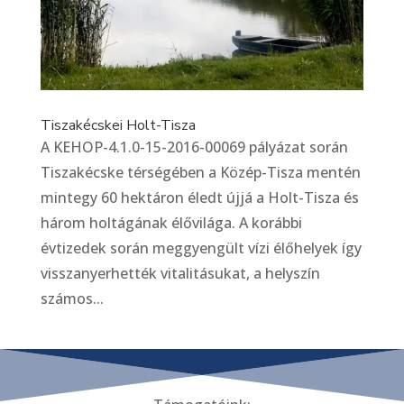
Tiszakécskei Holt-Tisza
A KEHOP-4.1.0-15-2016-00069 pályázat során
Tiszakécske térségében a Közép-Tisza mentén
mintegy 60 hektáron éledt újjá a Holt-Tisza és
három holtágának élővilága. A korábbi
évtizedek során meggyengült vízi élőhelyek így
visszanyerhették vitalitásukat, a helyszín
számos...