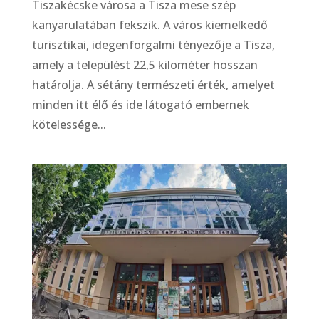
Tiszakécske városa a Tisza mese szép
kanyarulatában fekszik. A város kiemelkedő
turisztikai, idegenforgalmi tényezője a Tisza,
amely a települést 22,5 kilométer hosszan
határolja. A sétány természeti érték, amelyet
minden itt élő és ide látogató embernek
kötelessége...