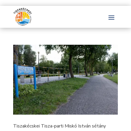
Tiszakécskei Tisza-parti Miskó István sétány