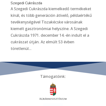
Szegedi Cukrászda
A Szegedi Cukrászda kiemelkedő termékeket
kínál, és több generáción átívelő, példaértékű
tevékenységével Tiszakécske városának
kiemelt gasztronómiai helyszíne. A Szegedi
Cukrászda 1971. december 14.-én indult el a
cukrászat útján. Az elmúlt 53 évben
töretlenül...
Támogatóink: