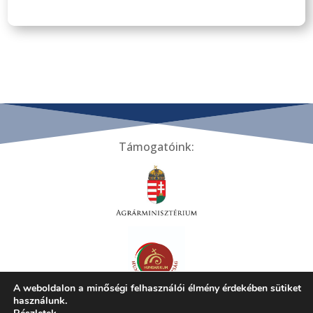
Támogatóink:
A weboldalon a minőségi felhasználói élmény érdekében sütiket
használunk.
Tiszakécskei Települési Helyi Értékek Gyűjteménye ©