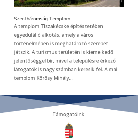
Szentháromság Templom
A templom Tiszakécske építészetében
egyedülálló alkotás, amely a város
történelmében is meghatározó szerepet
játszik. A turizmus területén is kiemelkedő
jelentőséggel bír, mivel a településre érkező
látogatók is nagy számban keresik fel. A mai
templom Kőrősy Mihály...
Támogatóink: