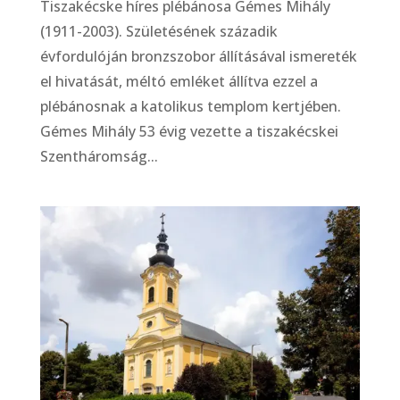
Tiszakécske híres plébánosa Gémes Mihály
(1911-2003). Születésének századik
évfordulóján bronzszobor állításával ismereték
el hivatását, méltó emléket állítva ezzel a
plébánosnak a katolikus templom kertjében.
Gémes Mihály 53 évig vezette a tiszakécskei
Szentháromság...