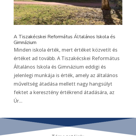
A Tiszakécskei Református Általános Iskola és
Gimnázium
Minden iskola érték, mert értéket közvetít és
értéket ad tovább. A Tiszakécskei Református
Általános Iskola és Gimnázium eddigi és
jelenlegi munkája is érték, amely az általános
műveltség átadása mellett nagy hangsúlyt
fektet a keresztény értékrend átadására, az
Úr...