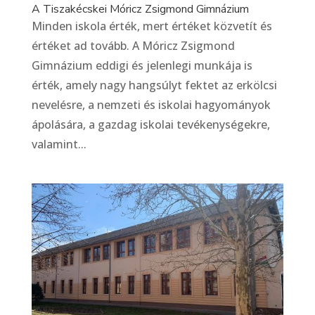
A Tiszakécskei Móricz Zsigmond Gimnázium
Minden iskola érték, mert értéket közvetít és
értéket ad tovább. A Móricz Zsigmond
Gimnázium eddigi és jelenlegi munkája is
érték, amely nagy hangsúlyt fektet az erkölcsi
nevelésre, a nemzeti és iskolai hagyományok
ápolására, a gazdag iskolai tevékenységekre,
valamint...