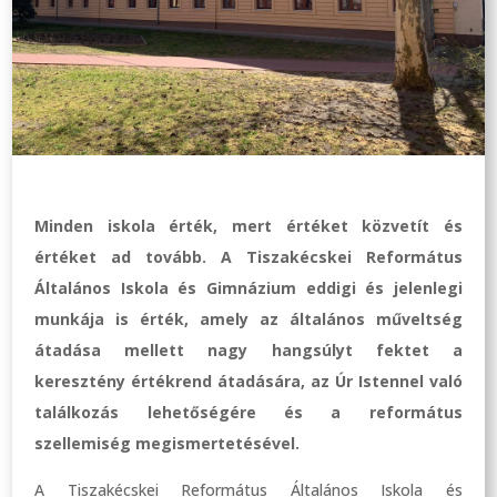
Minden iskola érték, mert értéket közvetít és
értéket ad tovább. A Tiszakécskei Református
Általános Iskola és Gimnázium eddigi és jelenlegi
munkája is érték, amely az általános műveltség
átadása mellett nagy hangsúlyt fektet a
keresztény értékrend átadására, az Úr Istennel való
találkozás lehetőségére és a református
szellemiség megismertetésével.
A Tiszakécskei Református Általános Iskola és