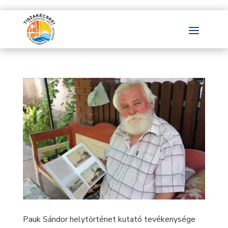
Pauk Sándor helytörténet kutató tevékenysége