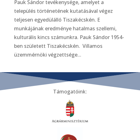
Pauk Sándor tevékenysége, amelyet a
település történetének kutatásával végez
teljesen egyedülálló Tiszakécskén. E
munkájának eredménye hatalmas szellemi,
kulturális kincs számunkra. Pauk Sándor 1954-
ben született Tiszakécskén. Villamos
üzemmérnöki végzettsége...
Támogatóink: