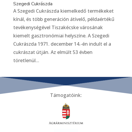
Szegedi Cukrászda
A Szegedi Cukrászda kiemelkedő termékeket
kínál, és több generáción átívelő, példaértékű
tevékenységével Tiszakécske városának
kiemelt gasztronómiai helyszíne. A Szegedi
Cukrászda 1971. december 14.-én indult el a
cukrászat útján. Az elmúlt 53 évben
töretlenül...
Támogatóink: