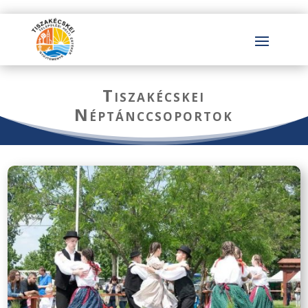
Tiszakécskei
Néptánccsoportok