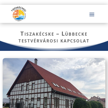
Tiszakécske – Lübbecke
testvérvárosi kapcsolat