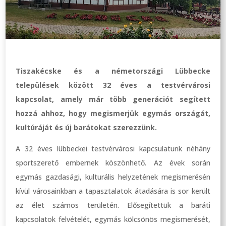
Tiszakécske és a németországi Lübbecke
települések között 32 éves a testvérvárosi
kapcsolat, amely már több generációt segített
hozzá ahhoz, hogy megismerjük egymás országát,
kultúráját és új barátokat szerezzünk.
A 32 éves lübbeckei testvérvárosi kapcsulatunk néhány
sportszerető embernek köszönhető. Az évek során
egymás gazdasági, kulturális helyzetének megismerésén
kívül városainkban a tapasztalatok átadására is sor került
az élet számos területén. Elősegítettük a baráti
kapcsolatok felvételét, egymás kölcsönös megismerését,