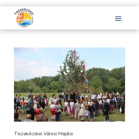
Tiszakécskei Városi Majális