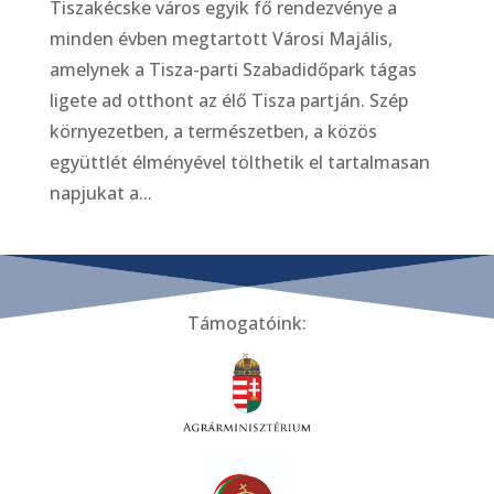
Tiszakécske város egyik fő rendezvénye a
minden évben megtartott Városi Majális,
amelynek a Tisza-parti Szabadidőpark tágas
ligete ad otthont az élő Tisza partján. Szép
környezetben, a természetben, a közös
együttlét élményével tölthetik el tartalmasan
napjukat a...
Támogatóink: