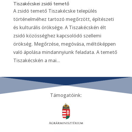
Tiszakécskei zsidó temető
A zsidó temető Tiszakécske település
történelméhez tartozó megőrzött, építészeti
és kulturális öröksége. A Tiszakécskén élt
zsidó közösséghez kapcsolódó szellemi
örökség. Megőrzése, megóvása, méltóképpen
való ápolása mindannyiunk feladata. A temető
Tiszakécskén a mai...
Támogatóink: