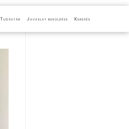
Tudástár
Javaslat beküldése
Keresés