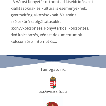
A Városi Könyvtár otthont ad kisebb időszaki
kiállításoknak és kulturális eseményeknek,
gyermekfoglalkozásoknak. Valamint
széleskörű szolgáltatásokkal
(könyvkölcsönzés, könyvtárközi kölcsönzés,
dvd kölcsönzés, védett dokumentumok
kölcsönzése, internet és...
Támogatóink: