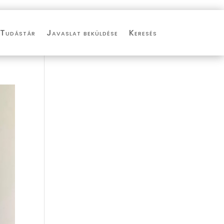
Tudástár
Javaslat beküldése
Keresés