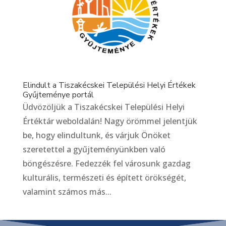
Elindult a Tiszakécskei Települési Helyi Értékek
Gyűjteménye portál
Üdvözöljük a Tiszakécskei Települési Helyi
Értéktár weboldalán! Nagy örömmel jelentjük
be, hogy elindultunk, és várjuk Önöket
szeretettel a gyűjteményünkben való
böngészésre. Fedezzék fel városunk gazdag
kulturális, természeti és épített örökségét,
valamint számos más...