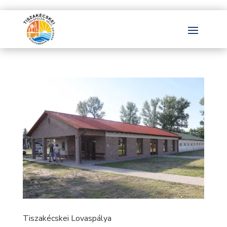
Tiszakécskei Lovaspálya