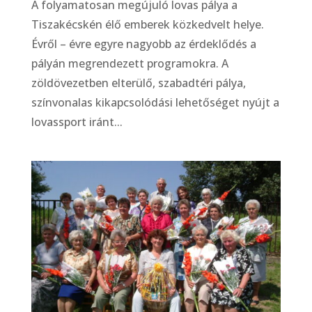
A folyamatosan megújuló lovas pálya a
Tiszakécskén élő emberek közkedvelt helye.
Évről – évre egyre nagyobb az érdeklődés a
pályán megrendezett programokra. A
zöldövezetben elterülő, szabadtéri pálya,
színvonalas kikapcsolódási lehetőséget nyújt a
lovassport iránt...