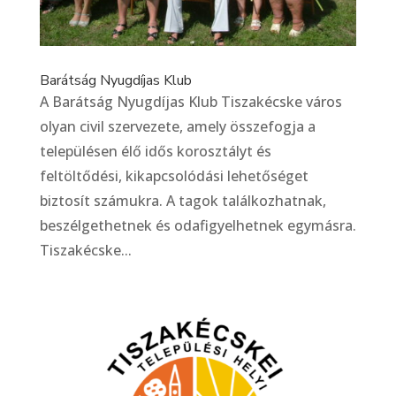
Barátság Nyugdíjas Klub
A Barátság Nyugdíjas Klub Tiszakécske város
olyan civil szervezete, amely összefogja a
településen élő idős korosztályt és
feltöltődési, kikapcsolódási lehetőséget
biztosít számukra. A tagok találkozhatnak,
beszélgethetnek és odafigyelhetnek egymásra.
Tiszakécske...