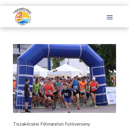
Tiszakécskei Félmaraton Futóverseny