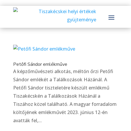
Petőfi Sándor emlékműve
A képzőművészeti alkotás, méltón őrzi Petőfi
Sándor emlékét a Találkozások Házánál. A
Petőfi Sándor tiszteletére készült emlékmű
Tiszakécskén a Találkozások Házánál a
Tiszához közel található. A magyar forradalom
költőjének emlékművét 2023. június 12-én
avatták fel,...