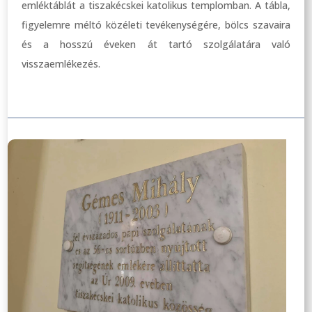
emléktáblát a tiszakécskei katolikus templomban. A tábla,
figyelemre méltó közéleti tevékenységére, bölcs szavaira
és a hosszú éveken át tartó szolgálatára való
visszaemlékezés.