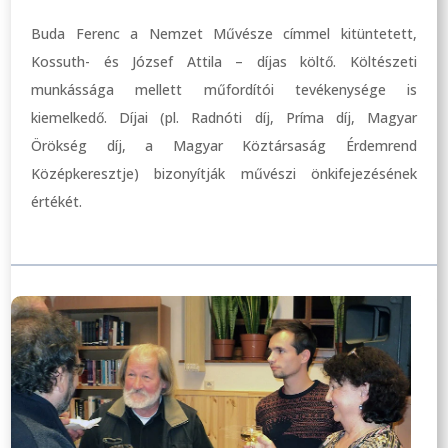
Buda Ferenc a Nemzet Művésze címmel kitüntetett,
Kossuth- és József Attila – díjas költő. Költészeti
munkássága mellett műfordítói tevékenysége is
kiemelkedő. Díjai (pl. Radnóti díj, Príma díj, Magyar
Örökség díj, a Magyar Köztársaság Érdemrend
Középkeresztje) bizonyítják művészi önkifejezésének
értékét.