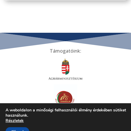
Támogatóink:
A weboldalon a minőségi felhasználói élmény érdekében sütiket
használunk.
Tiszakécskei Települési Helyi Értékek Gyűjteménye ©
Részletek
2024 | Minden jog fenntartva! |
Adatkezelési tájékoztató