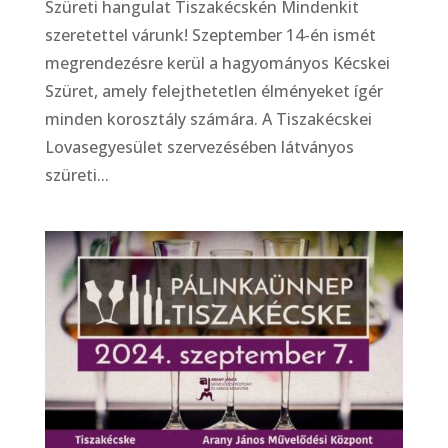
Szüreti hangulat Tiszakécskén Mindenkit
szeretettel várunk! Szeptember 14-én ismét
megrendezésre kerül a hagyományos Kécskei
Szüret, amely felejthetetlen élményeket ígér
minden korosztály számára. A Tiszakécskei
Lovasegyesület szervezésében látványos
szüreti...