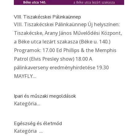
VIII. Tiszakécskei Pálinkaünnep
VIII. Tiszakécskei Pálinkaünnep Új helyszínen:
Tiszakécske, Arany János Művelődési Központ,
a Béke utca lezárt szakasza (Béke u. 140.)
Programok: 17.00 Ed Phillips & the Memphis
Patrol (Elvis Presley show) 18.00 A
pálinkaverseny eredményhirdetése 19.30
MAYFLY...
Ipari és műszaki megoldások
Kategória...
Egészség és életmód
Kategória ...