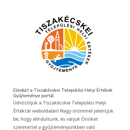
Elindult a Tiszakécskei Települési Helyi Értékek
Gyűjteménye portál
Üdvözöljük a Tiszakécskei Települési Helyi
Értéktár weboldalán! Nagy örömmel jelentjük
be, hogy elindultunk, és várjuk Önöket
szeretettel a gyűjteményünkben való